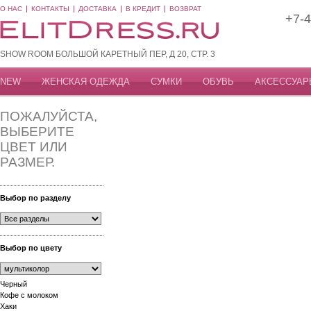
О НАС
КОНТАКТЫ
ДОСТАВКА
В КРЕДИТ
ВОЗВРАТ
+7-4
SHOW ROOM БОЛЬШОЙ КАРЕТНЫЙ ПЕР, Д 20, СТР. 3
NEW
ЖЕНСКАЯ ОДЕЖДА
СУМКИ
ОБУВЬ
АКСЕССУАР
ПОЖАЛУЙСТА,
ВЫБЕРИТЕ
ЦВЕТ ИЛИ
РАЗМЕР.
Выбор по разделу
Выбор по цвету
Черный
Кофе с молоком
Хаки