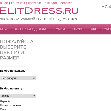
О НАС
КОНТАКТЫ
ДОСТАВКА
В КРЕДИТ
ВОЗВРАТ
+7-4
SHOW ROOM БОЛЬШОЙ КАРЕТНЫЙ ПЕР, Д 20, СТР. 3
NEW
ЖЕНСКАЯ ОДЕЖДА
СУМКИ
ОБУВЬ
АКСЕССУАР
ПОЖАЛУЙСТА,
ВЫБЕРИТЕ
ЦВЕТ ИЛИ
РАЗМЕР.
Выбор по разделу
Выбор по цвету
Черный
Кофе с молоком
Хаки