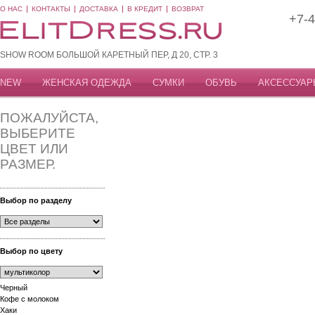
О НАС
КОНТАКТЫ
ДОСТАВКА
В КРЕДИТ
ВОЗВРАТ
+7-4
SHOW ROOM БОЛЬШОЙ КАРЕТНЫЙ ПЕР, Д 20, СТР. 3
NEW
ЖЕНСКАЯ ОДЕЖДА
СУМКИ
ОБУВЬ
АКСЕССУАР
ПОЖАЛУЙСТА,
ВЫБЕРИТЕ
ЦВЕТ ИЛИ
РАЗМЕР.
Выбор по разделу
Выбор по цвету
Черный
Кофе с молоком
Хаки