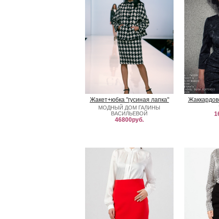
Жакет+юбка "гусиная лапка"
Жаккардов
МОДНЫЙ ДОМ ГАЛИНЫ
ВАСИЛЬЕВОЙ
1
46800руб.