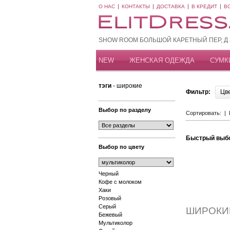
О НАС
КОНТАКТЫ
ДОСТАВКА
В КРЕДИТ
В
SHOW ROOM БОЛЬШОЙ КАРЕТНЫЙ ПЕР, Д 20
NEW
ЖЕНСКАЯ ОДЕЖДА
СУМК
тэги
- широкие
Фильтр:
Цв
Выбор по разделу
Сортировать: |
Быстрый выб
Выбор по цвету
Черный
Кофе с молоком
Хаки
Розовый
Серый
ШИРОКИ
Бежевый
Мультиколор