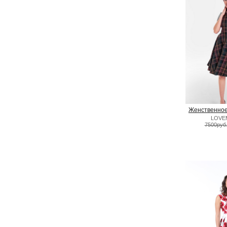
Женственное 
LOVE
7500руб