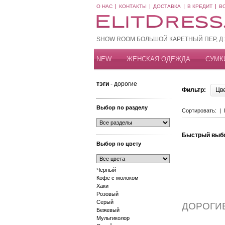
О НАС
КОНТАКТЫ
ДОСТАВКА
В КРЕДИТ
В
SHOW ROOM БОЛЬШОЙ КАРЕТНЫЙ ПЕР, Д 20
NEW
ЖЕНСКАЯ ОДЕЖДА
СУМК
тэги
- дорогие
Фильтр:
Цв
Выбор по разделу
Сортировать: |
Быстрый выб
Выбор по цвету
Черный
Кофе с молоком
Хаки
Розовый
Серый
ДОРОГИ
Бежевый
Мультиколор