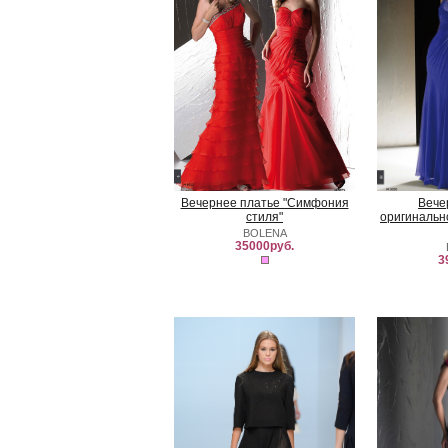
Вечернее платье "Симфония
Вече
стиля"
оригинальн
BOLENA
35000руб.
3