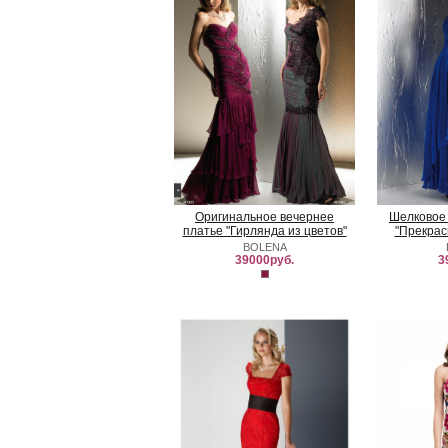
Оригинальное вечернее
Шелковое 
платье "Гирлянда из цветов"
"Прекрас
BOLENA
39000руб.
3