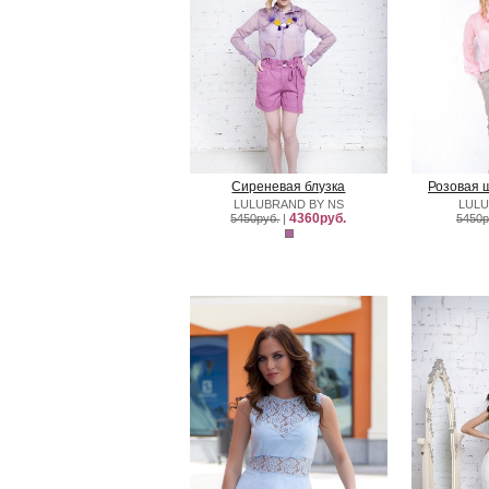
Сиреневая блузка
Розовая 
LULUBRAND BY NS
LULU
4360руб.
5450руб.
|
5450р