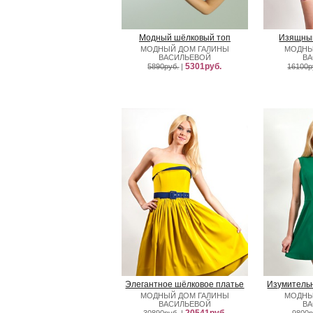
Модный шёлковый топ
Изящный
МОДНЫЙ ДОМ ГАЛИНЫ
МОДНЫ
ВАСИЛЬЕВОЙ
В
5301руб.
5890руб.
|
16100р
Элегантное шёлковое платье
Изумитель
МОДНЫЙ ДОМ ГАЛИНЫ
МОДНЫ
ВАСИЛЬЕВОЙ
В