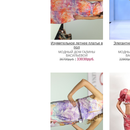
Изумительное летнее платье в
Элегантн
пол
МОДНЫЙ ДОМ ГАЛИНЫ
МОДНЫ
ВАСИЛЬЕВОЙ
В
33030руб.
36700руб.
|
22900р