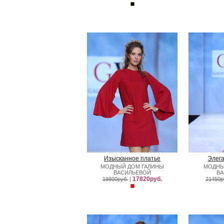
Изысканное платье
Элег
МОДНЫЙ ДОМ ГАЛИНЫ
МОДНЫ
ВАСИЛЬЕВОЙ
В
17820руб.
19800руб.
|
21450р