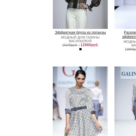
Эффектная блуза из органзы
Раскле
эффект
МОДНЫЙ ДОМ ГАЛИНЫ
ВАСИЛЬЕВОЙ
МОДНЫ
12880руб.
16100руб.
|
В
13900р