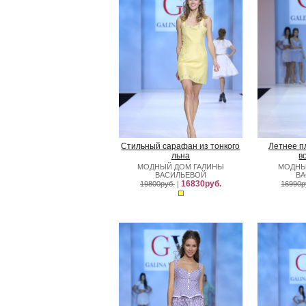
Стильный сарафан из тонкого
Летнее п
льна
в
МОДНЫЙ ДОМ ГАЛИНЫ
МОДНЫ
ВАСИЛЬЕВОЙ
В
16830руб.
19800руб.
|
16990р