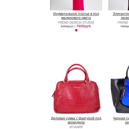
Изумительное платье в пол
Элегантно
малинового цвета
легк
TREND DESIGN STUDIO
TREND 
7600руб.
9450руб.
|
7650р
Деловая сумка с фактурой под
Черная с
крокодила
си
ИТАЛИЯ