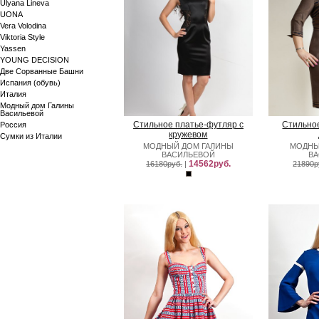
Ulyana Lineva
UONA
Vera Volodina
Viktoria Style
Yassen
YOUNG DECISION
Две Сорванные Башни
Испания (обувь)
Италия
Модный дом Галины
Васильевой
Стильное платье-футляр с
Стильно
Россия
кружевом
Сумки из Италии
МОДНЫЙ ДОМ ГАЛИНЫ
МОДНЫ
ВАСИЛЬЕВОЙ
В
14562руб.
16180руб.
|
21890р