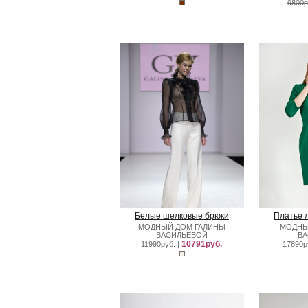
9800р
Белые шелковые брюки
Платье 
МОДНЫЙ ДОМ ГАЛИНЫ
МОДНЫ
ВАСИЛЬЕВОЙ
В
10791руб.
11990руб.
|
17890р