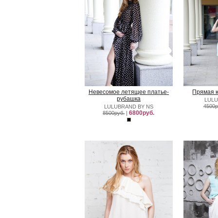
Невесомое летящее платье-
Прямая 
рубашка
LULU
4500р
LULUBRAND BY NS
6800руб.
8500руб.
|