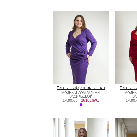
Платье с эффектом-запаха
Платье с
МОДНЫЙ ДОМ ГАЛИНЫ
МОДНЫ
ВАСИЛЬЕВОЙ
В
16101руб.
17890руб.
|
17890р