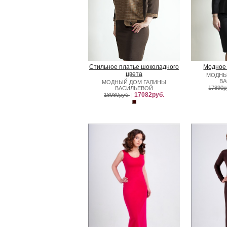
Стильное платье шоколадного
Модное 
цвета
МОДНЫ
В
МОДНЫЙ ДОМ ГАЛИНЫ
17890р
ВАСИЛЬЕВОЙ
17082руб.
18980руб.
|