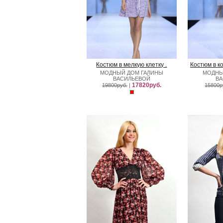
Костюм в мелкую клетку .
Костюм в к
МОДНЫЙ ДОМ ГАЛИНЫ
МОДНЫ
ВАСИЛЬЕВОЙ
В
17820руб.
19800руб.
|
15800р