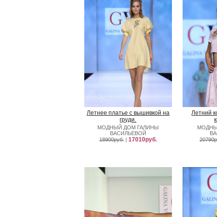
Летнее платье с вышивкой на
Летний к
груди.
МОДНЫЙ ДОМ ГАЛИНЫ
МОДНЫ
ВАСИЛЬЕВОЙ
В
17010руб.
18900руб.
|
20790р