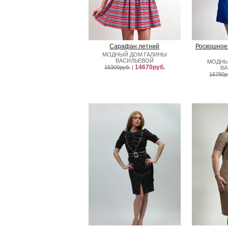
Сарафан летний
Роскошное
МОДНЫЙ ДОМ ГАЛИНЫ
ВАСИЛЬЕВОЙ
МОДНЫ
14670руб.
16300руб.
|
В
16780р