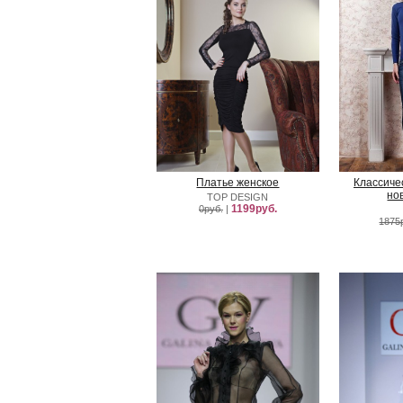
Платье женское
Классиче
но
TOP DESIGN
1199руб.
0руб.
|
1875