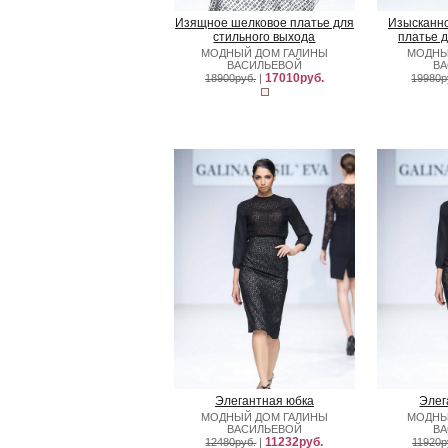
Изящное шелковое платье для
Изысканно
стильного выхода
платье 
МОДНЫЙ ДОМ ГАЛИНЫ
МОДНЫ
ВАСИЛЬЕВОЙ
В
17010руб.
18900руб.
|
19980р
Элегантная юбка
Элег
МОДНЫЙ ДОМ ГАЛИНЫ
МОДНЫ
ВАСИЛЬЕВОЙ
В
11232руб.
12480руб.
|
11920р