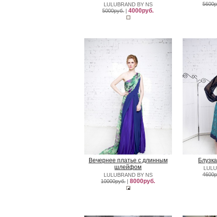
5600р
LULUBRAND BY NS
4000руб.
5000руб.
|
Вечернее платье с длинным
Блузка
шлейфом
LULU
4600р
LULUBRAND BY NS
8000руб.
10000руб.
|