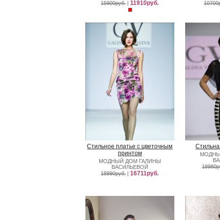
11910руб.
15900руб.
|
10700
Стильное платье с цветочным
Стильна
принтом
МОДНЫ
В
МОДНЫЙ ДОМ ГАЛИНЫ
18980р
ВАСИЛЬЕВОЙ
16711руб.
18990руб.
|