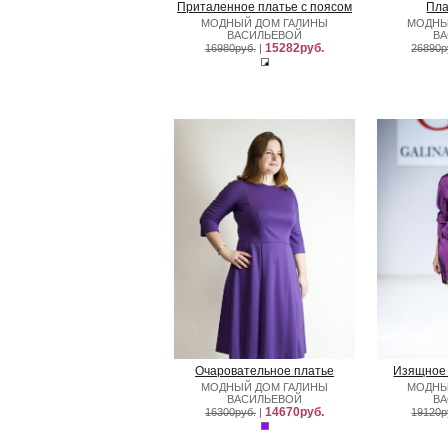
Приталенное платье с поясом
Пла
МОДНЫЙ ДОМ ГАЛИНЫ
МОДНЫ
ВАСИЛЬЕВОЙ
В
15282руб.
16980руб.
|
26890р
Очаровательное платье
Изящное 
МОДНЫЙ ДОМ ГАЛИНЫ
МОДНЫ
ВАСИЛЬЕВОЙ
В
14670руб.
16300руб.
|
19120р