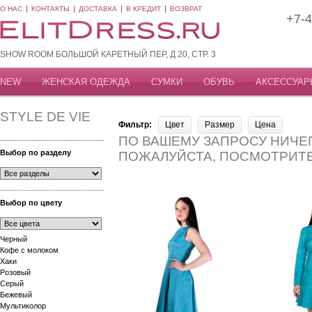
О НАС
КОНТАКТЫ
ДОСТАВКА
В КРЕДИТ
ВОЗВРАТ
+7-4
SHOW ROOM БОЛЬШОЙ КАРЕТНЫЙ ПЕР, Д 20, СТР. 3
NEW
ЖЕНСКАЯ ОДЕЖДА
СУМКИ
ОБУВЬ
АКСЕССУАР
STYLE DE VIE
Фильтр:
Цвет
Размер
Цена
ПО ВАШЕМУ ЗАПРОСУ НИЧЕГ
Выбор по разделу
ПОЖАЛУЙСТА, ПОСМОТРИТ
Выбор по цвету
Черный
Кофе с молоком
Хаки
Розовый
Серый
Бежевый
Мультиколор