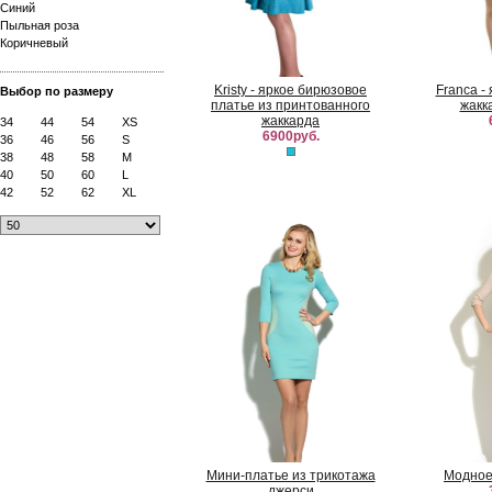
Синий
Пыльная роза
Коричневый
Kristy - яркое бирюзовое
Franca -
Выбор по размеру
платье из принтованного
жакк
жаккарда
34
44
54
XS
6900руб.
36
46
56
S
38
48
58
M
40
50
60
L
42
52
62
XL
Мини-платье из трикотажа
Модное
джерси