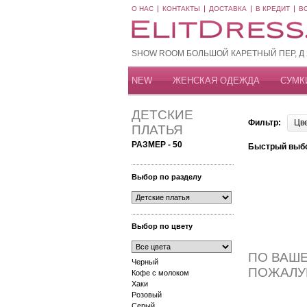
О НАС
КОНТАКТЫ
ДОСТАВКА
В КРЕДИТ
В
SHOW ROOM БОЛЬШОЙ КАРЕТНЫЙ ПЕР, Д 20
NEW
ЖЕНСКАЯ ОДЕЖДА
СУМК
ДЕТСКИЕ
Фильтр:
Цв
ПЛАТЬЯ
РАЗМЕР - 50
Быстрый выб
Выбор по разделу
Выбор по цвету
ПО ВАШЕ
Черный
ПОЖАЛУ
Кофе с молоком
Хаки
Розовый
Серый