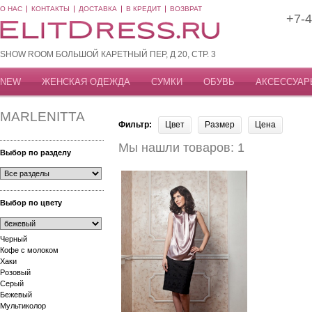
О НАС
КОНТАКТЫ
ДОСТАВКА
В КРЕДИТ
ВОЗВРАТ
+7-4
SHOW ROOM БОЛЬШОЙ КАРЕТНЫЙ ПЕР, Д 20, СТР. 3
NEW
ЖЕНСКАЯ ОДЕЖДА
СУМКИ
ОБУВЬ
АКСЕССУАР
MARLENITTA
Фильтр:
Цвет
Размер
Цена
Мы нашли товаров: 1
Выбор по разделу
Выбор по цвету
Черный
Кофе с молоком
Хаки
Розовый
Серый
Бежевый
Мультиколор