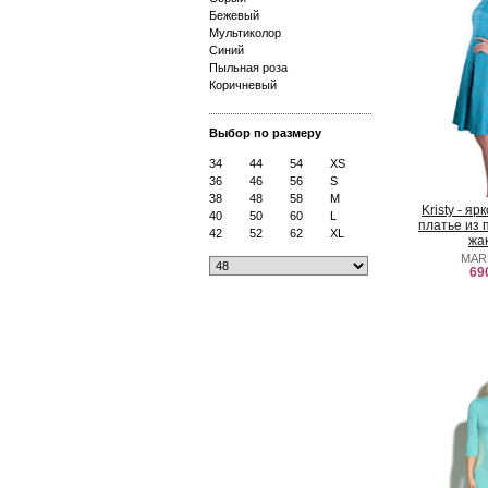
Бежевый
Мультиколор
Синий
Пыльная роза
Коричневый
Выбор по размеру
34
44
54
XS
36
46
56
S
38
48
58
M
Kristy - я
40
50
60
L
платье из 
42
52
62
XL
жа
MAR
69