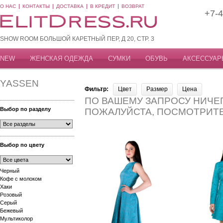
О НАС
КОНТАКТЫ
ДОСТАВКА
В КРЕДИТ
ВОЗВРАТ
+7-4
SHOW ROOM БОЛЬШОЙ КАРЕТНЫЙ ПЕР, Д 20, СТР. 3
NEW
ЖЕНСКАЯ ОДЕЖДА
СУМКИ
ОБУВЬ
АКСЕССУАР
YASSEN
Фильтр:
Цвет
Размер
Цена
ПО ВАШЕМУ ЗАПРОСУ НИЧЕГ
Выбор по разделу
ПОЖАЛУЙСТА, ПОСМОТРИТ
Выбор по цвету
Черный
Кофе с молоком
Хаки
Розовый
Серый
Бежевый
Мультиколор