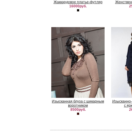
Жаккардовое платье-футляр
Женствен
16000руб.
2
Изысканная блуза с шикарным
Изысканно-
воротником
с яр
8500руб.
2