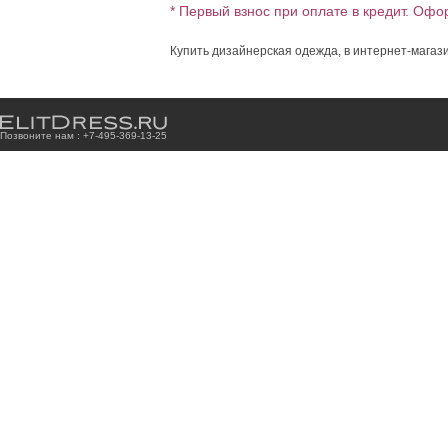
* Первый взнос при оплате в кредит. Офо
Купить дизайнерская одежда, в интернет-магази
Позвоните нам : +7
-4
9
5
-3
6
9
-1
3
-2
5