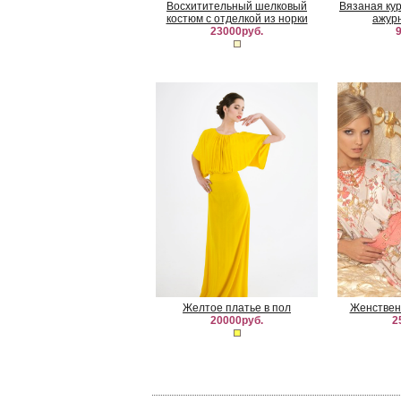
Восхитительный шелковый
Вязаная ку
костюм с отделкой из норки
ажур
23000руб.
9
Желтое платье в пол
Женствен
20000руб.
2