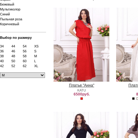
Бежевый
Мультиколор
Синий
Пыльная роза
Коричневый
Выбор по размеру
34
44
54
XS
36
46
56
S
38
48
58
M
40
50
60
L
42
52
62
XL
Платье "Анна"
Плат
KATU
6500руб.
8