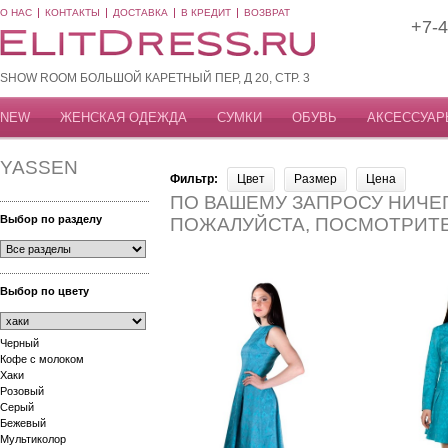
О НАС
КОНТАКТЫ
ДОСТАВКА
В КРЕДИТ
ВОЗВРАТ
+7-4
SHOW ROOM БОЛЬШОЙ КАРЕТНЫЙ ПЕР, Д 20, СТР. 3
NEW
ЖЕНСКАЯ ОДЕЖДА
СУМКИ
ОБУВЬ
АКСЕССУАР
YASSEN
Фильтр:
Цвет
Размер
Цена
ПО ВАШЕМУ ЗАПРОСУ НИЧЕГ
Выбор по разделу
ПОЖАЛУЙСТА, ПОСМОТРИТ
Выбор по цвету
Черный
Кофе с молоком
Хаки
Розовый
Серый
Бежевый
Мультиколор