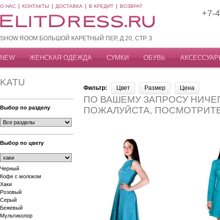
О НАС
КОНТАКТЫ
ДОСТАВКА
В КРЕДИТ
ВОЗВРАТ
+7-4
SHOW ROOM БОЛЬШОЙ КАРЕТНЫЙ ПЕР, Д 20, СТР. 3
NEW
ЖЕНСКАЯ ОДЕЖДА
СУМКИ
ОБУВЬ
АКСЕССУАР
KATU
Фильтр:
Цвет
Размер
Цена
ПО ВАШЕМУ ЗАПРОСУ НИЧЕГ
Выбор по разделу
ПОЖАЛУЙСТА, ПОСМОТРИТ
Выбор по цвету
Черный
Кофе с молоком
Хаки
Розовый
Серый
Бежевый
Мультиколор