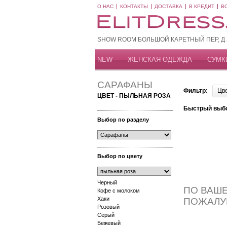
О НАС
КОНТАКТЫ
ДОСТАВКА
В КРЕДИТ
В
SHOW ROOM БОЛЬШОЙ КАРЕТНЫЙ ПЕР, Д 20
NEW
ЖЕНСКАЯ ОДЕЖДА
СУМК
САРАФАНЫ
Фильтр:
Цв
ЦВЕТ - ПЫЛЬНАЯ РОЗА
Быстрый выб
Выбор по разделу
Выбор по цвету
Черный
ПО ВАШЕ
Кофе с молоком
Хаки
ПОЖАЛУ
Розовый
Серый
Бежевый