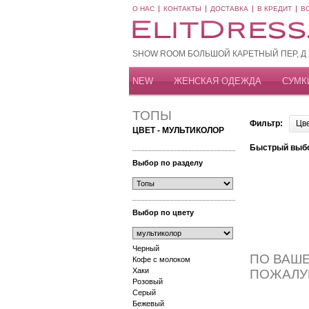
О НАС
КОНТАКТЫ
ДОСТАВКА
В КРЕДИТ
В
SHOW ROOM БОЛЬШОЙ КАРЕТНЫЙ ПЕР, Д 20
NEW
ЖЕНСКАЯ ОДЕЖДА
СУМК
ТОПЫ
Фильтр:
Цв
ЦВЕТ - МУЛЬТИКОЛОР
Быстрый выб
Выбор по разделу
Выбор по цвету
Черный
ПО ВАШЕ
Кофе с молоком
Хаки
ПОЖАЛУ
Розовый
Серый
Бежевый