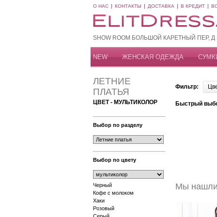
О НАС
КОНТАКТЫ
ДОСТАВКА
В КРЕДИТ
В
SHOW ROOM БОЛЬШОЙ КАРЕТНЫЙ ПЕР, Д 20
NEW
ЖЕНСКАЯ ОДЕЖДА
СУМК
ЛЕТНИЕ
Фильтр:
Цв
ПЛАТЬЯ
ЦВЕТ - МУЛЬТИКОЛОР
Быстрый выб
Выбор по разделу
Выбор по цвету
Мы нашли 
Черный
Кофе с молоком
Хаки
Розовый
Серый