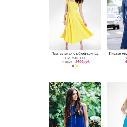
Платье миди с юбкой-солнце
Платье ми
LOVEMARIA.ME
3600руб.
6
7200руб.
|