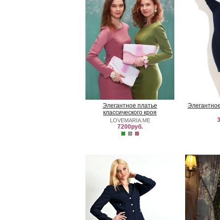
Элегантное платье
Элегантное
классического кроя
3
LOVEMARIA.ME
7200руб.