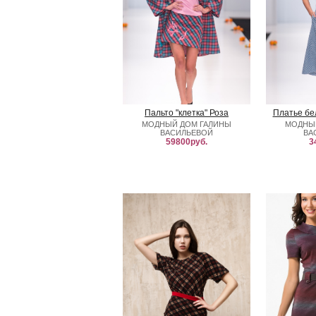
Пальто "клетка" Роза
Платье бе
МОДНЫЙ ДОМ ГАЛИНЫ
МОДНЫ
ВАСИЛЬЕВОЙ
ВА
59800руб.
3