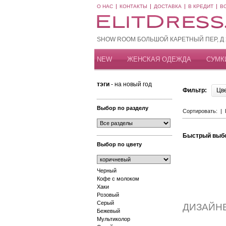
О НАС
КОНТАКТЫ
ДОСТАВКА
В КРЕДИТ
В
SHOW ROOM БОЛЬШОЙ КАРЕТНЫЙ ПЕР, Д 20
NEW
ЖЕНСКАЯ ОДЕЖДА
СУМК
тэги
- на новый год
Фильтр:
Цв
Выбор по разделу
Сортировать: |
Быстрый выб
Выбор по цвету
Черный
Кофе с молоком
Хаки
Розовый
Серый
ДИЗАЙН
Бежевый
Мультиколор