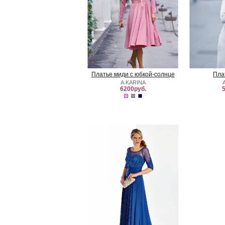
Платье миди с юбкой-солнце
Пла
A.KARINA
6200руб.
5