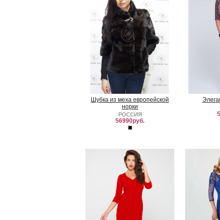
Шубка из меха европейской
Элега
норки
5
РОССИЯ
56990руб.