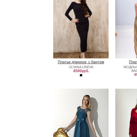
Платье длинное, с бантом
Плат
ULYANA LINEVA
МОДНЫ
4500руб.
ВА
4