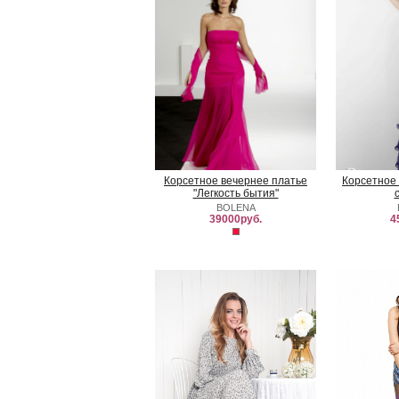
Корсетное вечернее платье
Корсетное
"Легкость бытия"
BOLENA
39000руб.
4