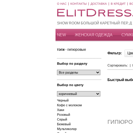
О НАС
КОНТАКТЫ
ДОСТАВКА
В КРЕДИТ
В
SHOW ROOM БОЛЬШОЙ КАРЕТНЫЙ ПЕР, Д 20
NEW
ЖЕНСКАЯ ОДЕЖДА
СУМК
тэги
- гипюровые
Фильтр:
Цв
Выбор по разделу
Сортировать: |
Быстрый выб
Выбор по цвету
Черный
Кофе с молоком
Хаки
Розовый
Серый
ГИПЮРО
Бежевый
Мультиколор