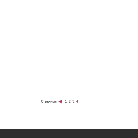
Страницы:
1
2
3
4