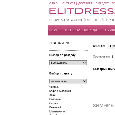
О НАС
КОНТАКТЫ
ДОСТАВКА
В КРЕДИТ
В
SHOW ROOM БОЛЬШОЙ КАРЕТНЫЙ ПЕР, Д 20
NEW
ЖЕНСКАЯ ОДЕЖДА
СУМК
тэги
- зимние
Фильтр:
Цв
Выбор по разделу
Сортировать: |
Быстрый выб
Выбор по цвету
Черный
Кофе с молоком
Хаки
Розовый
Серый
ЗИМНИЕ
Бежевый
Мультиколор