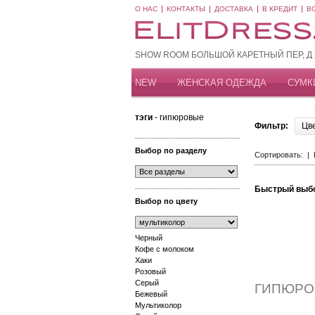
О НАС
КОНТАКТЫ
ДОСТАВКА
В КРЕДИТ
В
SHOW ROOM БОЛЬШОЙ КАРЕТНЫЙ ПЕР, Д 20
NEW
ЖЕНСКАЯ ОДЕЖДА
СУМК
тэги
- гипюровые
Фильтр:
Цв
Выбор по разделу
Сортировать: |
Быстрый выб
Выбор по цвету
Черный
Кофе с молоком
Хаки
Розовый
Серый
ГИПЮРО
Бежевый
Мультиколор