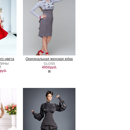
го цвета
Оригинальная женская юбка
АЛИНЫ
GLOSS
Й
4950руб.
руб.