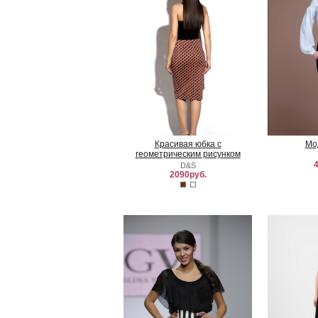
Красивая юбка с
Мо
геометрическим рисунком
4
D&S
2090руб.