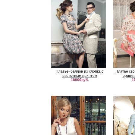
Платье- баллон из хлопка с
Платье сво
цветочным принтом
оригин
18000руб.
1