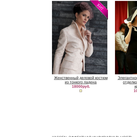
Женственный деловой костюм
Элегантное
из тонкого ладена
отделко
18000руб.
к
1