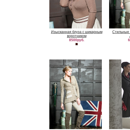
Изысканная блуза с шикарным
Стильные 
воротником
8500руб.
6