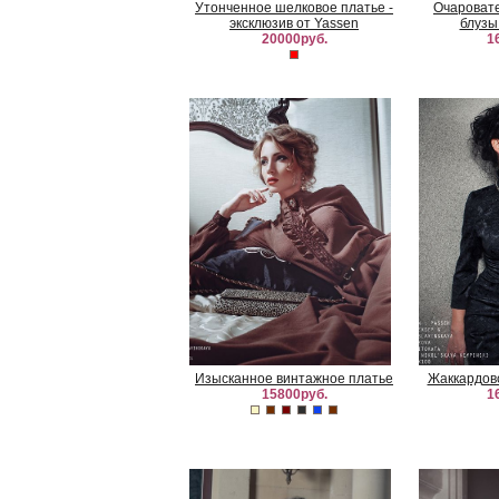
Утонченное шелковое платье -
Очароват
эксклюзив от Yassen
блузы
20000руб.
1
Изысканное винтажное платье
Жаккардов
15800руб.
1