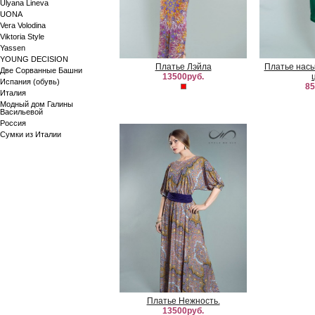
Ulyana Lineva
UONA
Vera Volodina
Viktoria Style
Yassen
YOUNG DECISION
Платье Лэйла
Платье нас
Две Сорванные Башни
13500руб.
Испания (обувь)
85
Италия
Модный дом Галины
Васильевой
Россия
Сумки из Италии
Платье Нежность.
13500руб.