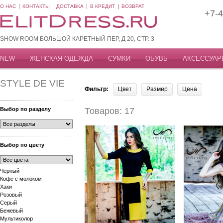
О НАС
КОНТАКТЫ
ДОСТАВКА
В КРЕДИТ
ВОЗВРАТ
+7-4
SHOW ROOM БОЛЬШОЙ КАРЕТНЫЙ ПЕР, Д 20, СТР. 3
NEW
ЖЕНСКАЯ ОДЕЖДА
СУМКИ
ОБУВЬ
АКСЕССУАР
STYLE DE VIE
Фильтр:
Цвет
Размер
Цена
Выбор по разделу
Товаров: 17
Выбор по цвету
Черный
Кофе с молоком
Хаки
Розовый
Серый
Бежевый
Мультиколор