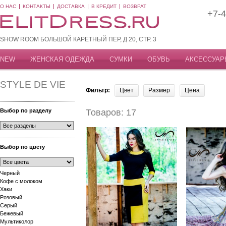
О НАС
КОНТАКТЫ
ДОСТАВКА
В КРЕДИТ
ВОЗВРАТ
+7-4
SHOW ROOM БОЛЬШОЙ КАРЕТНЫЙ ПЕР, Д 20, СТР. 3
NEW
ЖЕНСКАЯ ОДЕЖДА
СУМКИ
ОБУВЬ
АКСЕССУАР
STYLE DE VIE
Фильтр:
Цвет
Размер
Цена
Выбор по разделу
Товаров: 17
Выбор по цвету
Черный
Кофе с молоком
Хаки
Розовый
Серый
Бежевый
Мультиколор