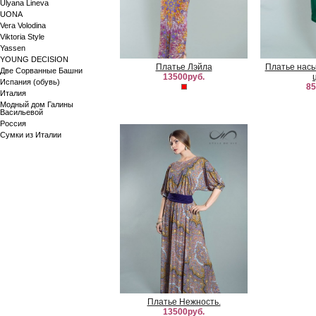
Ulyana Lineva
UONA
Vera Volodina
Viktoria Style
Yassen
YOUNG DECISION
Платье Лэйла
Платье нас
Две Сорванные Башни
13500руб.
Испания (обувь)
85
Италия
Модный дом Галины
Васильевой
Россия
Сумки из Италии
Платье Нежность.
13500руб.