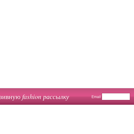
fashion рассылку
юзивную
Email