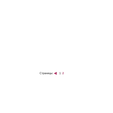
Страницы:
1
2