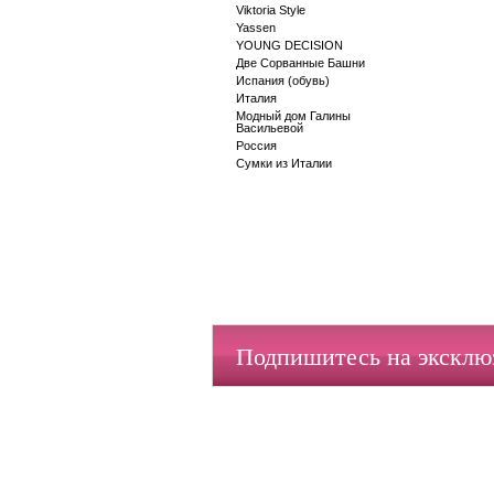
Viktoria Style
Yassen
YOUNG DECISION
Две Сорванные Башни
Испания (обувь)
Италия
Модный дом Галины
Васильевой
Россия
Сумки из Италии
Подпишитесь на экскл