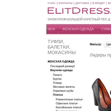
О НАС
КОНТАКТЫ
ДОСТАВКА
В КРЕДИТ
В
SHOW ROOM БОЛЬШОЙ КАРЕТНЫЙ ПЕР, Д 20
NEW
ЖЕНСКАЯ ОДЕЖДА
СУМК
ТУФЛИ,
Фильтр:
Цв
БАЛЕТКИ,
МОКАСИНЫ
Лидеры п
ЖЕНСКАЯ ОДЕЖДА
Последний размер!
Верхняя одежда
Пальто
Куртки
Плащи
Меховые жилеты
Норковые шубы
Платья
Романтичные платья
Офисные платья
Коктейльные платья