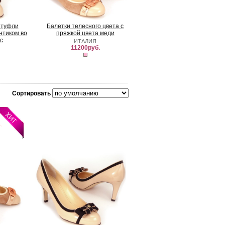
 туфли
Балетки телесного цвета с
нтиком во
пряжкой цвета меди
с
ИТАЛИЯ
11200руб.
Сортировать