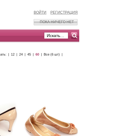
ВОЙТИ
РЕГИСТРАЦИЯ
ПОКА НИЧЕГО НЕТ
ать: |
12
|
24
|
45
|
60
|
Все (6 шт)
|