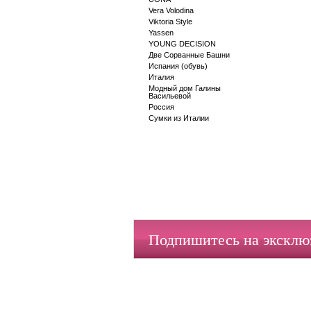
Vera Volodina
Viktoria Style
Yassen
YOUNG DECISION
Две Сорванные Башни
Испания (обувь)
Италия
Модный дом Галины
Васильевой
Россия
Сумки из Италии
Подпишитесь на экскл