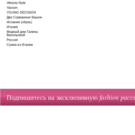
Viktoria Style
Yassen
YOUNG DECISION
Две Сорванные Башни
Испания (обувь)
Италия
Модный дом Галины
Васильевой
Россия
Сумки из Италии
fashion расс
Подпишитесь на эксклюзивную