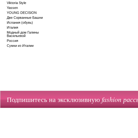
Viktoria Style
Yassen
YOUNG DECISION
Две Сорванные Башни
Испания (обувь)
Италия
Модный дом Галины
Васильевой
Россия
Сумки из Италии
fashion расс
Подпишитесь на эксклюзивную