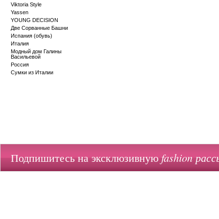
Viktoria Style
Yassen
YOUNG DECISION
Две Сорванные Башни
Испания (обувь)
Италия
Модный дом Галины
Васильевой
Россия
Сумки из Италии
fashion расс
Подпишитесь на эксклюзивную